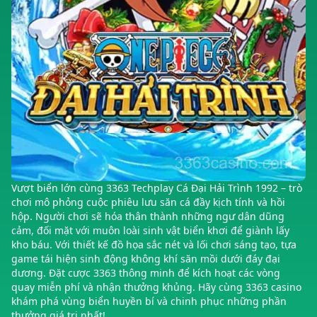
Vượt biển lớn cùng 3363 Techplay Cá Đại Hải Trình 1992 – trò
chơi mô phỏng cuộc phiêu lưu săn cá đầy kịch tính và hồi
hộp. Người chơi sẽ hóa thân thành những ngư dân dũng
cảm, đối mặt với muôn loài sinh vật biển khơi để giành lấy
kho báu. Với thiết kế đồ họa sắc nét và lối chơi sáng tạo, tựa
game tái hiện sinh động không khí săn mồi dưới đáy đại
dương. Đặt cược 3363 thông minh để kích hoạt các vòng
quay miễn phí và nhận thưởng khủng. Hãy cùng 3363 casino
khám phá vùng biển huyền bí và chinh phục những phần
thưởng giá trị nhất!