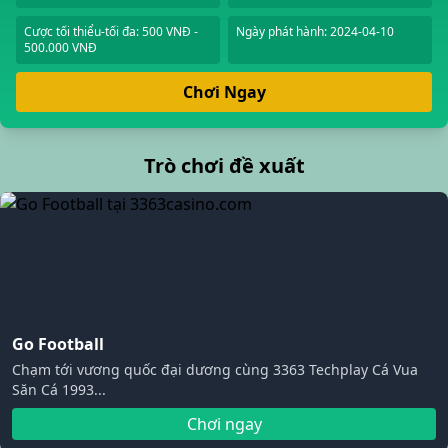
Cược tối thiểu-tối đa: 500 VNĐ -
Ngày phát hành: 2024-04-10
500.000 VNĐ
Chơi Ngay
Trò chơi đề xuất
Go Football
Chạm tới vương quốc đại dương cùng 3363 Techplay Cá Vua
Săn Cá 1993...
Chơi ngay