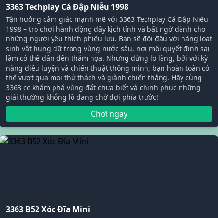
3363 Techplay Cá Đập Niễu 1998
Tận hưởng cảm giác mạnh mẽ với 3363 Techplay Cá Đập Niễu
1998 – trò chơi hành động đầy kịch tính và bất ngờ dành cho
những người yêu thích phiêu lưu. Bạn sẽ đối đầu với hàng loạt
sinh vật hung dữ trong vùng nước sâu, nơi mỗi quyết định sai
lầm có thể dẫn đến thảm họa. Nhưng đừng lo lắng, bởi với kỹ
năng điêu luyện và chiến thuật thông minh, bạn hoàn toàn có
thể vượt qua mọi thử thách và giành chiến thắng. Hãy cùng
3363 cc khám phá vùng đất chưa biết và chinh phục những
giải thưởng khổng lồ đang chờ đợi phía trước!
Chơi ngay
3363 B52 Xóc Đĩa Mini