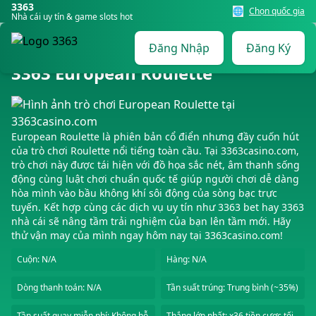
3363
🌐
Chọn quốc gia
Nhà cái uy tín & game slots hot
Đăng Nhập
Đăng Ký
3363 European Roulette
European Roulette là phiên bản cổ điển nhưng đầy cuốn hút
của trò chơi Roulette nổi tiếng toàn cầu. Tại 3363casino.com,
trò chơi này được tái hiện với đồ họa sắc nét, âm thanh sống
động cùng luật chơi chuẩn quốc tế giúp người chơi dễ dàng
hòa mình vào bầu không khí sôi động của sòng bạc trực
tuyến. Kết hợp cùng các dịch vụ uy tín như 3363 bet hay 3363
nhà cái sẽ nâng tầm trải nghiệm của bạn lên tầm mới. Hãy
thử vận may của mình ngay hôm nay tại 3363casino.com!
Cuộn: N/A
Hàng: N/A
Dòng thanh toán: N/A
Tần suất trúng: Trung bình (~35%)
Tần suất quay miễn phí: Không hỗ
Thắng lớn nhất: x36 tiền cược tối