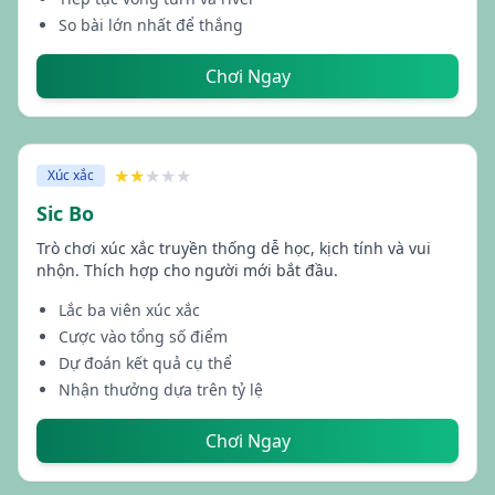
So bài lớn nhất để thắng
Chơi Ngay
★
★
★
★
★
Xúc xắc
Sic Bo
Trò chơi xúc xắc truyền thống dễ học, kịch tính và vui
nhộn. Thích hợp cho người mới bắt đầu.
Lắc ba viên xúc xắc
Cược vào tổng số điểm
Dự đoán kết quả cụ thể
Nhận thưởng dựa trên tỷ lệ
Chơi Ngay