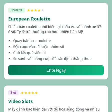
★
★
★
★
★
Roulette
European Roulette
Phiên bản roulette phổ biến tại châu Âu với bánh xe 37
ô số. Tỷ lệ trả thưởng cao hơn phiên bản Mỹ.
Quay bánh xe roulette
Đặt cược vào số hoặc nhóm số
Chờ kết quả viên bi
So sánh với bảng cược để xác định thắng thua
Chơi Ngay
★
★
★
★
★
Slot
Video Slots
Máy đánh bạc hiện đại với đồ họa sống động và nhiều