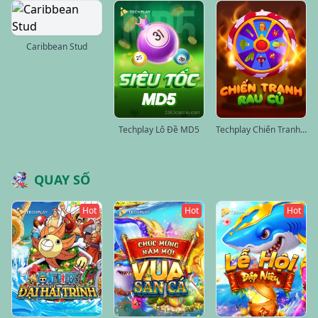
Caribbean Stud
Techplay Lô Đề MD5
Techplay Chiến Tranh Rau Củ
QUAY SỐ
Hot
Hot
Hot