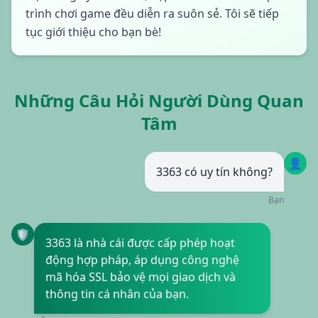
trình chơi game đều diễn ra suôn sẻ. Tôi sẽ tiếp
tục giới thiệu cho bạn bè!
Những Câu Hỏi Người Dùng Quan
Tâm
👤
3363 có uy tín không?
Bạn
🛡️
3363 là nhà cái được cấp phép hoạt
động hợp pháp, áp dụng công nghệ
mã hóa SSL bảo vệ mọi giao dịch và
thông tin cá nhân của bạn.