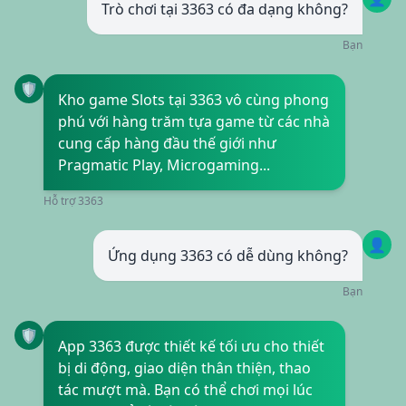
Trò chơi tại 3363 có đa dạng không?
Bạn
🛡️
Kho game Slots tại 3363 vô cùng phong
phú với hàng trăm tựa game từ các nhà
cung cấp hàng đầu thế giới như
Pragmatic Play, Microgaming...
Hỗ trợ 3363
👤
Ứng dụng 3363 có dễ dùng không?
Bạn
🛡️
App 3363 được thiết kế tối ưu cho thiết
bị di động, giao diện thân thiện, thao
tác mượt mà. Bạn có thể chơi mọi lúc