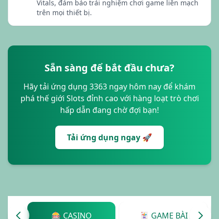
29/06/2026 NguyenTaM*** nhan hoan tra 400,000 VND 💵
Vitals, đảm bảo trải nghiệm chơi game liền mạch
trên mọi thiết bị.
29/06/2026 NguyenHa*** thang lon 9,300,000 VND 🔥
29/06/2026 NguyenTonMi*** nhan hoan tra 450,000 VND 
29/06/2026 NguyenHu*** thang lon 3,900,000 VND 🏆
29/06/2026 NguyenLyM*** rut tien thanh cong 7,750,000 
29/06/2026 NguyenTrin*** nhan thuong 150,000 VND ✨
Sẵn sàng để bắt đầu chưa?
29/06/2026 NguyenLu*** nhan thuong 800,000 VND 🎉
29/06/2026 NguyenVoM*** rut tien thanh cong 1,200,000 
Hãy tải ứng dụng 3363 ngay hôm nay để khám
29/06/2026 NguyenChau*** nhan hoan tra 400,000 VND 
phá thế giới Slots đỉnh cao với hàng loạt trò chơi
29/06/2026 NguyenLuo*** nhan thuong 550,000 VND 🎁
hấp dẫn đang chờ đợi bạn!
29/06/2026 NguyenK*** no hu 36,000,000 VND 💥
29/06/2026 NguyenMaiMin*** nhan hoan tra 350,000 VND
Tải ứng dụng ngay 🚀
🎰 CASINO
🃏 GAME BÀI