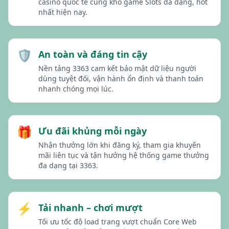
casino quốc tế cùng kho game Slots đa dạng, hot
29/06/2026 NguyenTa*** no hu 41,000,000 VND 🚀
nhất hiện nay.
29/06/2026 NguyenC*** thang lon 9,800,000 VND 🏆
29/06/2026 NguyenMai*** thang lon 12,800,000 VND 💰
29/06/2026 NguyenCa*** nhan hoan tra 800,000 VND 💵
🛡️
An toàn và đáng tin cậy
29/06/2026 NguyenMaiM*** no hu 64,000,000 VND 💥
Nền tảng 3363 cam kết bảo mật dữ liệu người
29/06/2026 NguyenTong*** nhan thuong 700,000 VND 🎁
dùng tuyệt đối, vận hành ổn định và thanh toán
29/06/2026 NguyenMaiMi*** nhan hoan tra 700,000 VND 
nhanh chóng mọi lúc.
29/06/2026 NguyenQ*** nhan hoan tra 350,000 VND 💵
29/06/2026 NguyenCh*** no hu 79,000,000 VND 🚀
29/06/2026 NguyenCha*** nhan thuong 100,000 VND 🎉
🎁
Ưu đãi khủng mỗi ngày
29/06/2026 NguyenTonM*** no hu 71,500,000 VND 💥
29/06/2026 NguyenLa*** thang lon 14,800,000 VND 💰
Nhận thưởng lớn khi đăng ký, tham gia khuyến
mãi liên tục và tận hưởng hệ thống game thưởng
29/06/2026 NguyenH*** nhan thuong 950,000 VND 🎁
đa dạng tại 3363.
29/06/2026 NguyenLam*** no hu 30,500,000 VND 💥
29/06/2026 NguyenTongM*** no hu 42,500,000 VND 🚀
29/06/2026 NguyenDin*** rut tien thanh cong 1,300,000 V
⚡
29/06/2026 NguyenMac*** nhan thuong 600,000 VND ✨
Tải nhanh – chơi mượt
29/06/2026 NguyenNg*** no hu 34,000,000 VND 🎰
Tối ưu tốc độ load trang vượt chuẩn Core Web