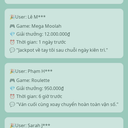
🎉
User: Lê M***
🎮 Game: Mega Moolah
💎 Giải thưởng: 12.000.000₫
⏰ Thời gian: 1 ngày trước
💬 "Jackpot về tay tôi sau chuỗi ngày kiên trì."
🎉
User: Phạm H***
🎮 Game: Roulette
💎 Giải thưởng: 950.000₫
⏰ Thời gian: 6 giờ trước
💬 "Ván cuối cùng xoay chuyển hoàn toàn vận số."
🎉
User: Sarah J***