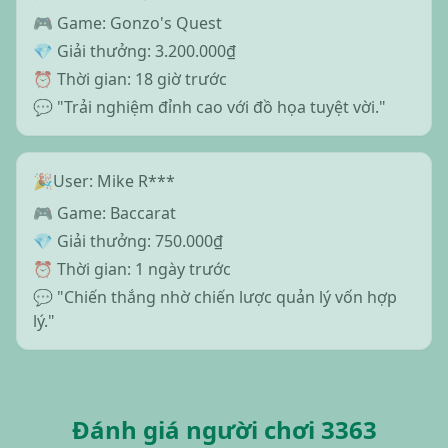
🎮 Game: Gonzo's Quest
💎 Giải thưởng: 3.200.000₫
⏰ Thời gian: 18 giờ trước
💬 "Trải nghiệm đỉnh cao với đồ họa tuyệt vời."
🎉
User: Mike R***
🎮 Game: Baccarat
💎 Giải thưởng: 750.000₫
⏰ Thời gian: 1 ngày trước
💬 "Chiến thắng nhờ chiến lược quản lý vốn hợp
lý."
Đánh giá người chơi 3363