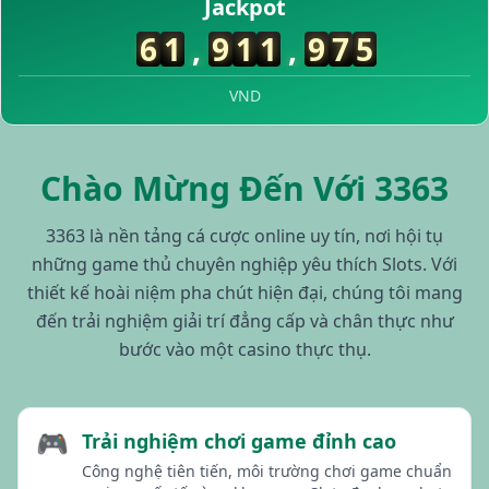
Jackpot
29/06/2026 Ngu*** thang lon 8,300,000 VND 🔥
29/06/2026 Nguy*** nhan thuong 850,000 VND ✨
6
1
,
9
1
1
,
9
7
5
29/06/2026 Nguye*** nhan hoan tra 450,000 VND 🎊
29/06/2026 Nguyen*** no hu 42,500,000 VND 💥
VND
29/06/2026 NguyenT*** thang lon 5,400,000 VND 🔥
29/06/2026 NguyenTo*** rut tien thanh cong 7,650,000 V
29/06/2026 NguyenM*** nhan hoan tra 300,000 VND 🎊
Chào Mừng Đến Với 3363
29/06/2026 NguyenTr*** thang lon 500,000 VND 💰
29/06/2026 NguyenL*** rut tien thanh cong 2,200,000 VND
3363 là nền tảng cá cược online uy tín, nơi hội tụ
29/06/2026 NguyenN*** nhan thuong 850,000 VND ✨
những game thủ chuyên nghiệp yêu thích Slots. Với
29/06/2026 NguyenLy*** thang lon 3,900,000 VND 🏆
thiết kế hoài niệm pha chút hiện đại, chúng tôi mang
29/06/2026 NguyenMa*** nhan hoan tra 200,000 VND 🔄
đến trải nghiệm giải trí đẳng cấp và chân thực như
29/06/2026 NguyenD*** nhan hoan tra 800,000 VND 💵
bước vào một casino thực thụ.
29/06/2026 NguyenDi*** nhan hoan tra 500,000 VND 💵
29/06/2026 NguyenTon*** no hu 79,500,000 VND 🚀
29/06/2026 NguyenV*** nhan thuong 250,000 VND 🎁
29/06/2026 NguyenVo*** rut tien thanh cong 5,950,000 V
🎮
Trải nghiệm chơi game đỉnh cao
29/06/2026 NguyenDa*** thang lon 8,500,000 VND 🏆
Công nghệ tiên tiến, môi trường chơi game chuẩn
29/06/2026 NguyenTri*** thang lon 14,900,000 VND 💰