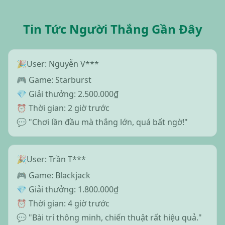
Tin Tức Người Thắng Gần Đây
🎉
User: Nguyễn V***
🎮 Game: Starburst
💎 Giải thưởng: 2.500.000₫
⏰ Thời gian: 2 giờ trước
💬 "Chơi lần đầu mà thắng lớn, quá bất ngờ!"
🎉
User: Trần T***
🎮 Game: Blackjack
💎 Giải thưởng: 1.800.000₫
⏰ Thời gian: 4 giờ trước
💬 "Bài trí thông minh, chiến thuật rất hiệu quả."