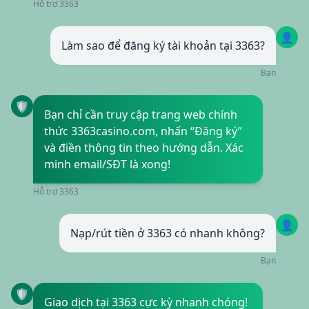
Hỗ trợ 3363
👤
Làm sao để đăng ký tài khoản tại 3363?
Bạn
🛡️
Bạn chỉ cần truy cập trang web chính
thức 3363casino.com, nhấn “Đăng ký”
và điền thông tin theo hướng dẫn. Xác
minh email/SĐT là xong!
Hỗ trợ 3363
👤
Nạp/rút tiền ở 3363 có nhanh không?
Bạn
🛡️
Giao dịch tại 3363 cực kỳ nhanh chóng!